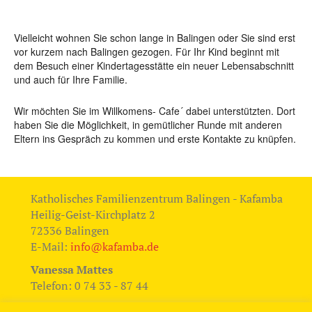
Vielleicht wohnen Sie schon lange in Balingen oder Sie sind erst
vor kurzem nach Balingen gezogen. Für Ihr Kind beginnt mit
dem Besuch einer Kindertagesstätte ein neuer Lebensabschnitt
und auch für Ihre Familie.
Wir möchten Sie im Willkomens- Cafe´ dabei unterstützten. Dort
haben Sie die Möglichkeit, in gemütlicher Runde mit anderen
Eltern ins Gespräch zu kommen und erste Kontakte zu knüpfen.
Katholisches Familienzentrum Balingen - Kafamba
Heilig-Geist-Kirchplatz 2
72336 Balingen
E-Mail:
info@kafamba.de
Vanessa Mattes
Telefon: 0 74 33 - 87 44
Eva-Maria Dietz