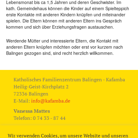
Lebensmonat bis ca 1,5 Jahren und deren Geschwister. Im
kath. Gemeindehaus können die Kinder auf einem Spielteppich
erste Kontakte mit anderen Kindern knüpfen und miteinander
spielen. Die Eltern können mit anderen Eltern ins Gespräch
kommen und sich über Erziehungsfragen austauschen.
Werdende Mütter und interessierte Eltern, die Kontakt mit
anderen Eltern knüpfen möchten oder erst vor kurzem nach
Balingen gezogen sind, sind recht herzlich willkommen.
Katholisches Familienzentrum Balingen - Kafamba
Heilig-Geist-Kirchplatz 2
72336 Balingen
E-Mail:
info@kafamba.de
Vanessa Mattes
Telefon: 0 74 33 - 87 44
Eva-Maria Dietz
Telefon: 07433 - 9671014
Wir verwenden Cookies, um unsere Website und unseren